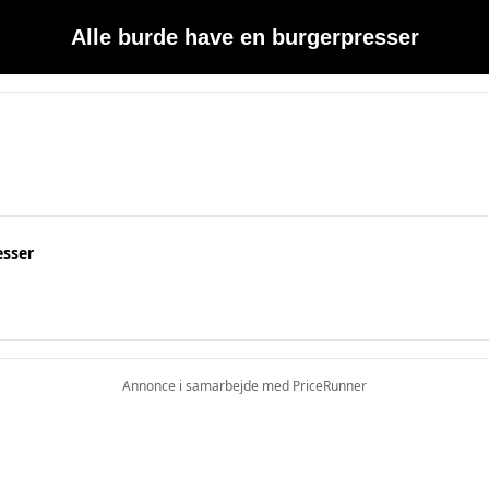
Alle burde have en burgerpresser
esser
Annonce i samarbejde med PriceRunner