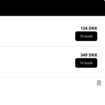
124 DKK
Til butik
349 DKK
Til butik